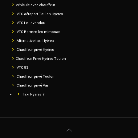
Véhicule avec chauffeur
VTC aéroport Toulon-Hyères
VTC Le Lavandou
VTC Bormes les mimosas
Alternative taxi Hyères
Chauffeur privé Hyères
Chauffeur Privé Hyères Toulon
VTC 83
Chauffeur privé Toulon
Chauffeur privé Var
Taxi Hyères ?